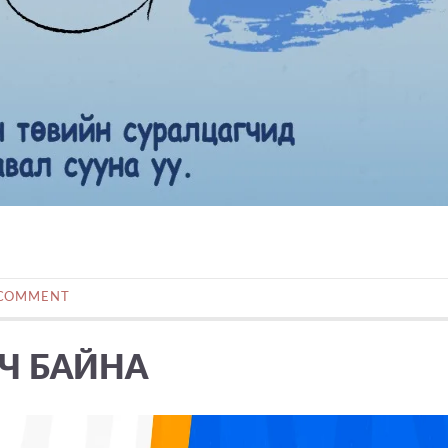
 COMMENT
Ч БАЙНА