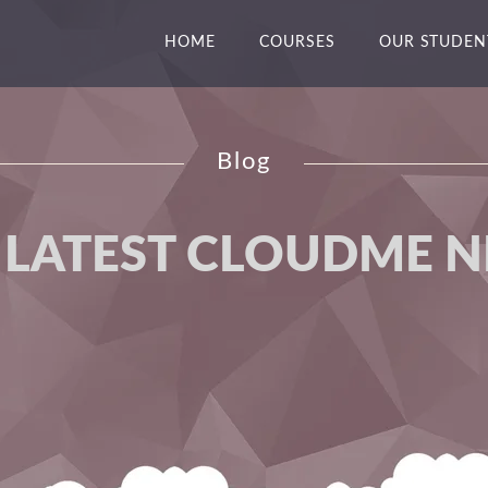
HOME
COURSES
OUR STUDEN
Blog
 LATEST CLOUDME 