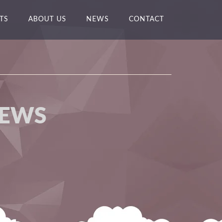
TS
ABOUT US
NEWS
CONTACT
NEWS