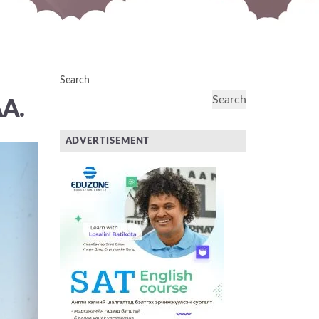
Search
Search
А.
ADVERTISEMENT